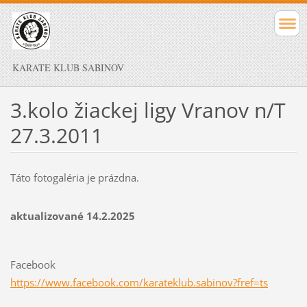
KARATE KLUB SABINOV
3.kolo žiackej ligy Vranov n/T
27.3.2011
Táto fotogaléria je prázdna.
aktualizované 14.2.2025
Facebook
https://www.facebook.com/karateklub.sabinov?fref=ts