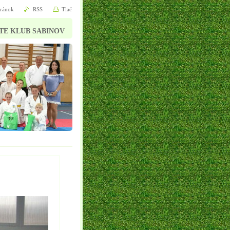
tránok
RSS
Tlač
TE KLUB SABINOV