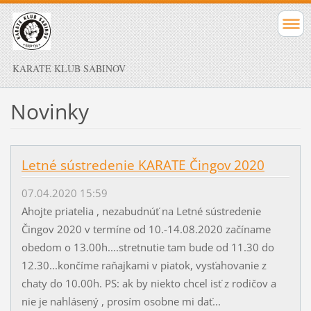
KARATE KLUB SABINOV
Novinky
Letné sústredenie KARATE Čingov 2020
07.04.2020 15:59
Ahojte priatelia , nezabudnúť na Letné sústredenie
Čingov 2020 v termíne od 10.-14.08.2020 začíname
obedom o 13.00h....stretnutie tam bude od 11.30 do
12.30...končíme raňajkami v piatok, vysťahovanie z
chaty do 10.00h. PS: ak by niekto chcel isť z rodičov a
nie je nahlásený , prosím osobne mi dať...