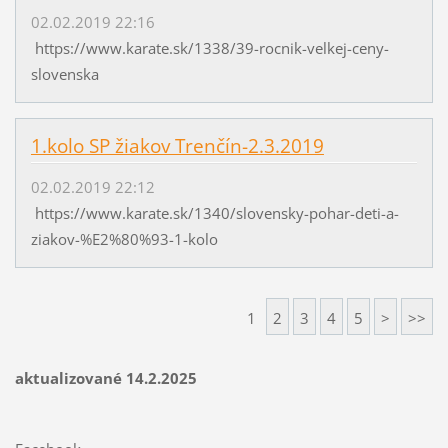
02.02.2019 22:16
https://www.karate.sk/1338/39-rocnik-velkej-ceny-
slovenska
1.kolo SP žiakov Trenčín-2.3.2019
02.02.2019 22:12
https://www.karate.sk/1340/slovensky-pohar-deti-a-
ziakov-%E2%80%93-1-kolo
1
2
3
4
5
>
>>
aktualizované 14.2.2025