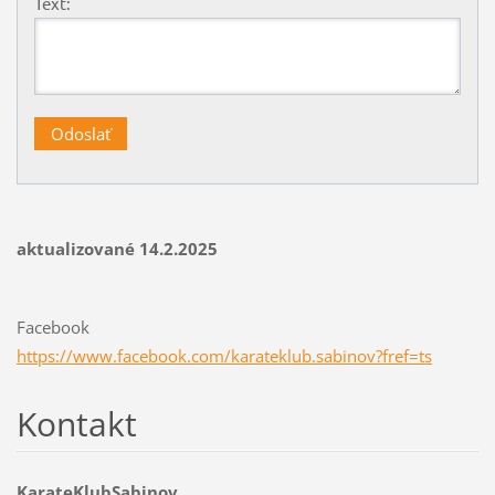
Text:
aktualizované 14.2.2025
Facebook
https://www.facebook.com/karateklub.sabinov?fref=ts
Kontakt
KarateKlubSabinov