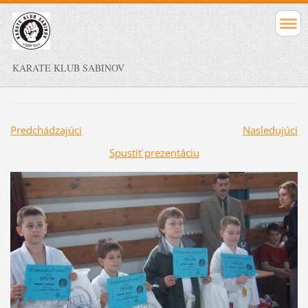
KARATE KLUB SABINOV
Predchádzajúci
Nasledujúci
Spustiť prezentáciu