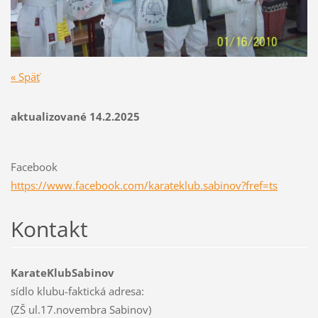
« Späť
aktualizované 14.2.2025
Facebook
https://www.facebook.com/karateklub.sabinov?fref=ts
Kontakt
KarateKlubSabinov
sídlo klubu-faktická adresa:
(ZŠ ul.17.novembra Sabinov)