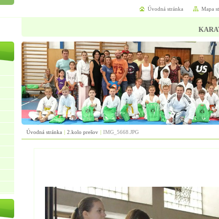
Úvodná stránka
Mapa s
KARA
Úvodná stránka
|
2.kolo prešov
|
IMG_5668.JPG