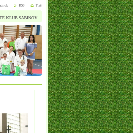
tránok
RSS
Tlač
TE KLUB SABINOV