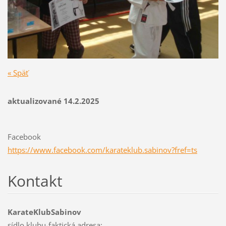
« Späť
aktualizované 14.2.2025
Facebook
https://www.facebook.com/karateklub.sabinov?fref=ts
Kontakt
KarateKlubSabinov
sídlo klubu-faktická adresa: