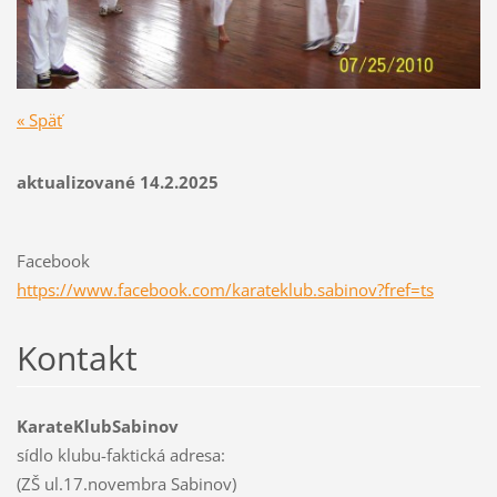
« Späť
aktualizované 14.2.2025
Facebook
https://www.facebook.com/karateklub.sabinov?fref=ts
Kontakt
KarateKlubSabinov
sídlo klubu-faktická adresa:
(ZŠ ul.17.novembra Sabinov)