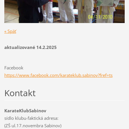
« Späť
aktualizované 14.2.2025
Facebook
https://www.facebook.com/karateklub.sabinov?fref=ts
Kontakt
KarateKlubSabinov
sídlo klubu-faktická adresa:
(ZŠ ul.17.novembra Sabinov)