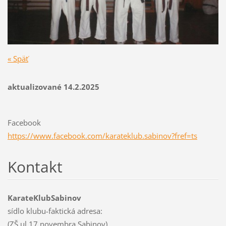
« Späť
aktualizované 14.2.2025
Facebook
https://www.facebook.com/karateklub.sabinov?fref=ts
Kontakt
KarateKlubSabinov
sídlo klubu-faktická adresa:
(ZŠ ul.17.novembra Sabinov)