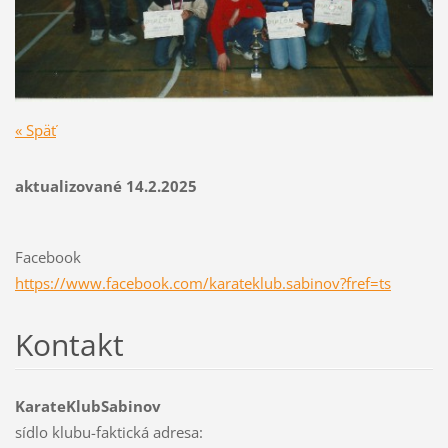
« Späť
aktualizované 14.2.2025
Facebook
https://www.facebook.com/karateklub.sabinov?fref=ts
Kontakt
KarateKlubSabinov
sídlo klubu-faktická adresa: