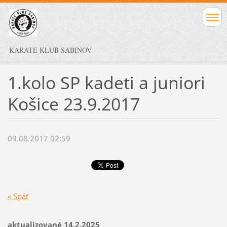
KARATE KLUB SABINOV
1.kolo SP kadeti a juniori
Košice 23.9.2017
09.08.2017 02:59
« Späť
aktualizované 14.2.2025