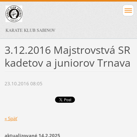
KARATE KLUB SABINOV
3.12.2016 Majstrovstvá SR
kadetov a juniorov Trnava
23.10.2016 08:05
« Späť
aktualizované 14.2.2025