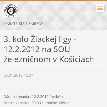
KARATE KLUB SABINOV
3. kolo Žiackej ligy -
12.2.2012 na SOU
železničnom v Košiciach
28.01.2012 12:37
Dátum konania : 12.2.2012 (nedeľa)
Miesto konania : SOU železničné, Košice