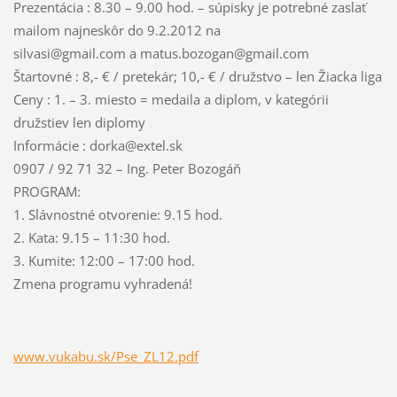
Prezentácia : 8.30 – 9.00 hod. – súpisky je potrebné zaslať
mailom najneskôr do 9.2.2012 na
silvasi@gmail.com a matus.bozogan@gmail.com
Štartovné : 8,- € / pretekár; 10,- € / družstvo – len Žiacka liga
Ceny : 1. – 3. miesto = medaila a diplom, v kategórii
družstiev len diplomy
Informácie : dorka@extel.sk
0907 / 92 71 32 – Ing. Peter Bozogáň
PROGRAM:
1. Slávnostné otvorenie: 9.15 hod.
2. Kata: 9.15 – 11:30 hod.
3. Kumite: 12:00 – 17:00 hod.
Zmena programu vyhradená!
www.vukabu.sk/Pse_ZL12.pdf