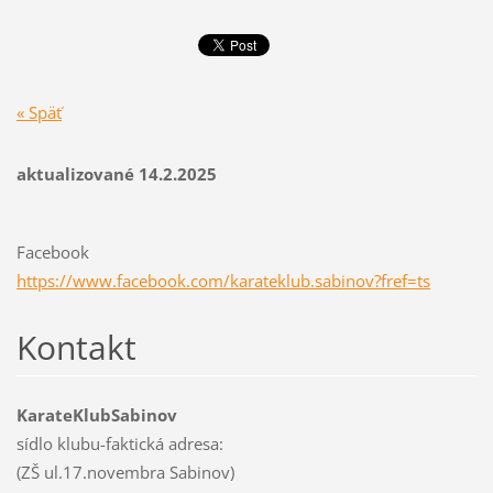
« Späť
aktualizované 14.2.2025
Facebook
https://www.facebook.com/karateklub.sabinov?fref=ts
Kontakt
KarateKlubSabinov
sídlo klubu-faktická adresa:
(ZŠ ul.17.novembra Sabinov)