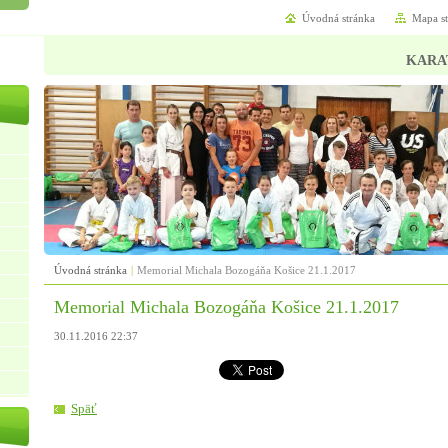
Úvodná stránka
Mapa s
KARA
Úvodná stránka
|
Memorial Michala Bozogáňa Košice 21.1.2017
Memorial Michala Bozogáňa Košice 21.1.2017
30.11.2016 22:37
Späť