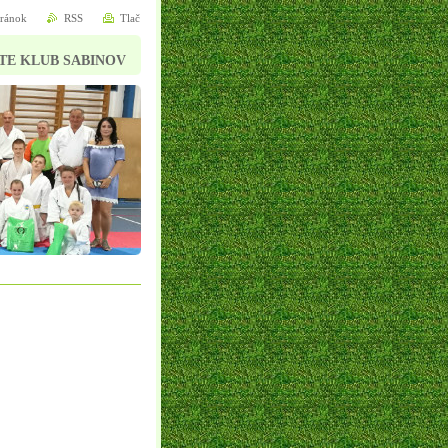
tránok
RSS
Tlač
TE KLUB SABINOV