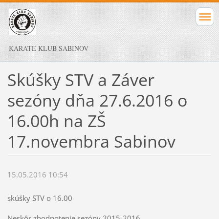
KARATE KLUB SABINOV
Skúšky STV a Záver
sezóny dňa 27.6.2016 o
16.00h na ZŠ
17.novembra Sabinov
15.05.2016 10:54
skúšky STV o 16.00
Neskôr zhodnotenie sezóny 2015-2016