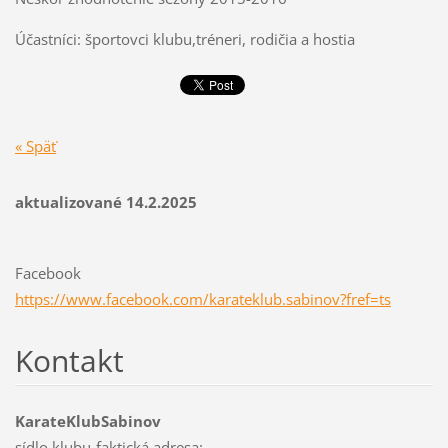
Účastníci: športovci klubu,tréneri, rodičia a hostia
« Späť
aktualizované 14.2.2025
Facebook
https://www.facebook.com/karateklub.sabinov?fref=ts
Kontakt
KarateKlubSabinov
sídlo klubu-faktická adresa: