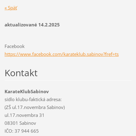
« Späť
aktualizované 14.2.2025
Facebook
https://www.facebook.com/karateklub.sabinov?fref=ts
Kontakt
KarateKlubSabinov
sídlo klubu-faktická adresa:
(ZŠ ul.17.novembra Sabinov)
ul.17.novembra 31
08301 Sabinov
IČO: 37 944 665