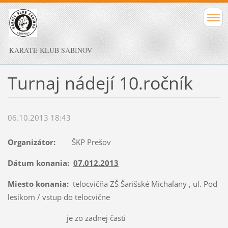
KARATE KLUB SABINOV
Turnaj nádejí 10.ročník
06.10.2013 18:43
Organizátor:
ŠKP Prešov
Dátum konania:
07.012.2013
Miesto konania:
telocvičňa ZŠ Šarišské Michaľany , ul. Pod
lesíkom / vstup do telocvične
je zo zadnej časti