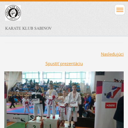
KARATE KLUB SABINOV
Nasledujúci
Spustiť prezentáciu