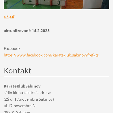
« Späť
aktualizované 14.2.2025
Facebook
https://www.facebook.com/karateklub.sabinov?fref=ts
Kontakt
KarateKlubSabinov
sídlo klubu-faktická adresa:
(ZŠ ul.17.novembra Sabinov)
ul.17.novembra 31
08301 Sabinov