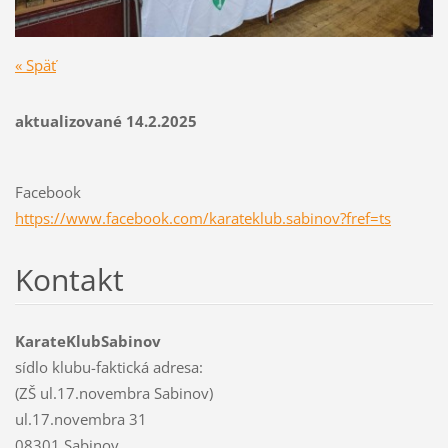
« Späť
aktualizované 14.2.2025
Facebook
https://www.facebook.com/karateklub.sabinov?fref=ts
Kontakt
KarateKlubSabinov
sídlo klubu-faktická adresa:
(ZŠ ul.17.novembra Sabinov)
ul.17.novembra 31
08301 Sabinov