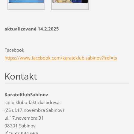
aktualizované 14.2.2025
Facebook
https://www.facebook.com/karateklub.sabinov?fref=ts
Kontakt
KarateKlubSabinov
sídlo klubu-faktická adresa:
(ZŠ ul.17.novembra Sabinov)
ul.17.novembra 31
08301 Sabinov
IČO: 37 944 665