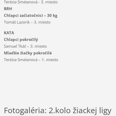
Terézia Smetanová - 3. miesto
BRH
Chlapci začiatočníci – 30 kg
Tomáš Lazorik – 3. miesto
KATA
Chlapci pokročilý
Samuel Tkáč – 3. miesto
Mladšie žiačky pokročilé
Terézia Smetanová – 1. miesto
Fotogaléria: 2.kolo žiackej ligy