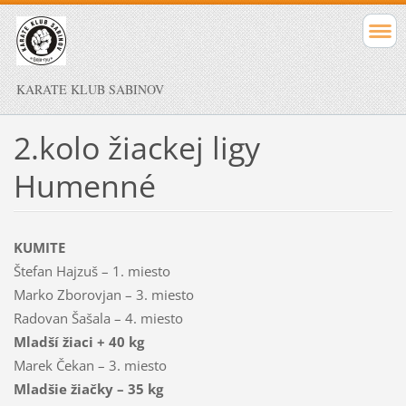
KARATE KLUB SABINOV
2.kolo žiackej ligy
Humenné
KUMITE
Štefan Hajzuš – 1. miesto
Marko Zborovjan – 3. miesto
Radovan Šašala – 4. miesto
Mladší žiaci + 40 kg
Marek Čekan – 3. miesto
Mladšie žiačky – 35 kg