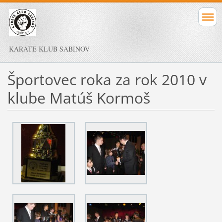
KARATE KLUB SABINOV
Športovec roka za rok 2010 v
klube Matúš Kormoš