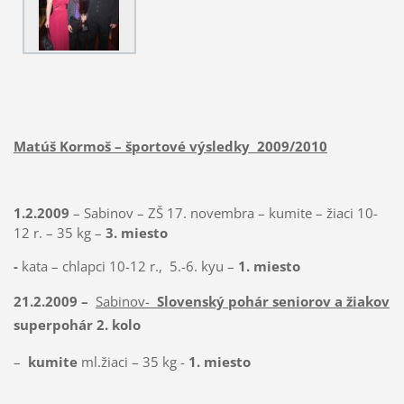
Matúš Kormoš – športové výsledky
2009/2010
1.2.2009
– Sabinov – ZŠ 17. novembra – kumite – žiaci 10-
12 r. – 35 kg –
3. miesto
-
kata – chlapci 10-12 r.,
5.-6. kyu –
1. miesto
21.2.2009 –
Sabinov-
Slovenský pohár seniorov a žiakov
+
superpohár 2. kolo
–
kumite
ml.žiaci – 35 kg -
1. miesto