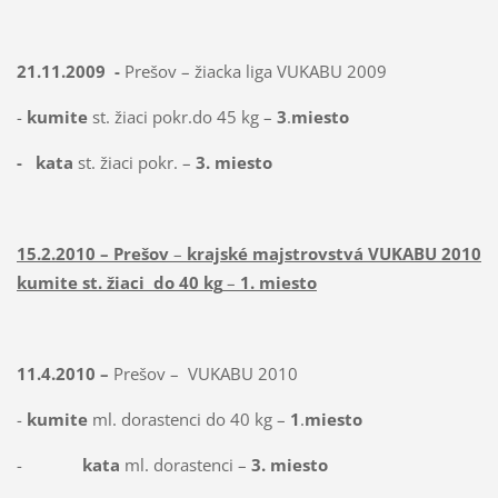
21.11.2009
-
Prešov – žiacka liga VUKABU 2009
-
kumite
st. žiaci pokr.do 45 kg –
3
.
miesto
-
kata
st. žiaci pokr. –
3. miesto
15.2.2010 – Prešov
–
krajské majstrovstvá VUKABU 2010 –
kumite st. žiaci
do 40 kg
–
1. miesto
11.4.2010 –
Prešov –
VUKABU 2010
-
kumite
ml. dorastenci do 40 kg –
1
.
miesto
-
kata
ml. dorastenci –
3. miesto